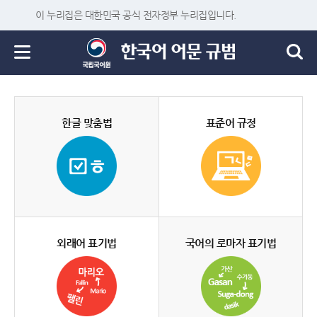
이 누리집은 대한민국 공식 전자정부 누리집입니다.
한글 맞춤법
표준어 규정
외래어 표기법
국어의 로마자 표기법