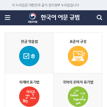
이 누리집은 대한민국 공식 전자정부 누리집입니다.
한글 맞춤법
표준어 규정
외래어 표기법
국어의 로마자 표기법