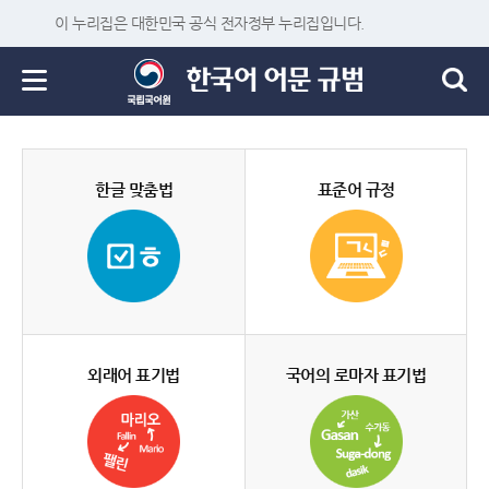
이 누리집은 대한민국 공식 전자정부 누리집입니다.
한글 맞춤법
표준어 규정
외래어 표기법
국어의 로마자 표기법