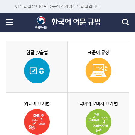
이 누리집은 대한민국 공식 전자정부 누리집입니다.
한글 맞춤법
표준어 규정
외래어 표기법
국어의 로마자 표기법