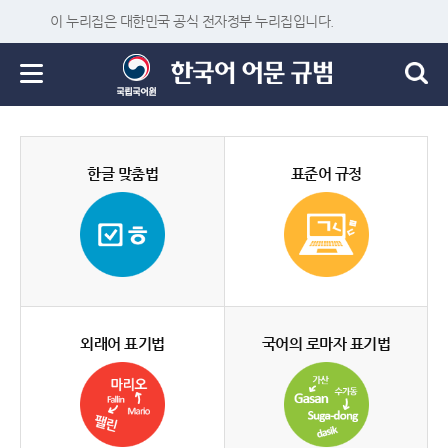
이 누리집은 대한민국 공식 전자정부 누리집입니다.
한글 맞춤법
표준어 규정
외래어 표기법
국어의 로마자 표기법