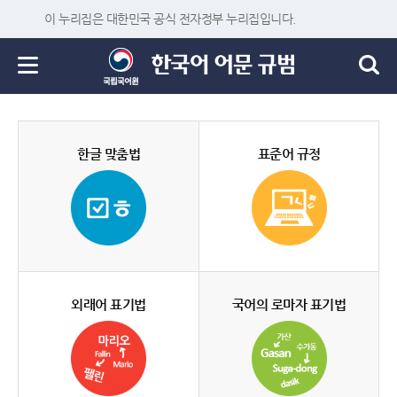
이 누리집은 대한민국 공식 전자정부 누리집입니다.
한글 맞춤법
표준어 규정
외래어 표기법
국어의 로마자 표기법