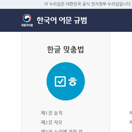
이 누리집은 대한민국 공식 전자정부 누리집입니다.
한글 맞춤법
제1장 총칙
제2장 자모
제3장 소리에 관한 것