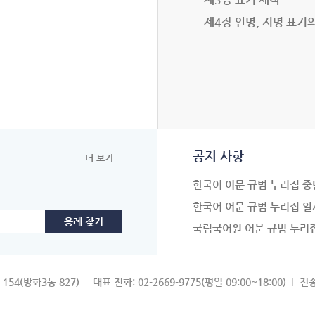
제4장 인명, 지명 표기
공지 사항
더 보기
한국어 어문 규범 누리집 중
한국어 어문 규범 누리집 일
국립국어원 어문 규범 누리
154(방화3동 827)
대표 전화: 02-2669-9775(평일 09:00~18:00)
전송