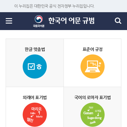
이 누리집은 대한민국 공식 전자정부 누리집입니다.
한글 맞춤법
표준어 규정
외래어 표기법
국어의 로마자 표기법