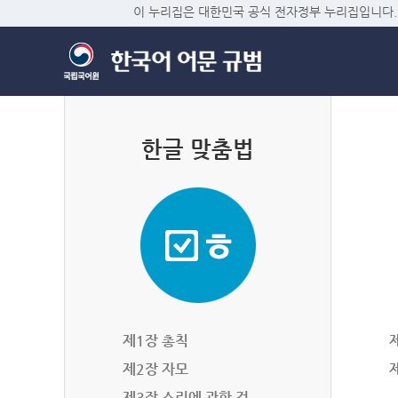
이 누리집은 대한민국 공식 전자정부 누리집입니다.
한글 맞춤법
제1장 총칙
제2장 자모
제3장 소리에 관한 것