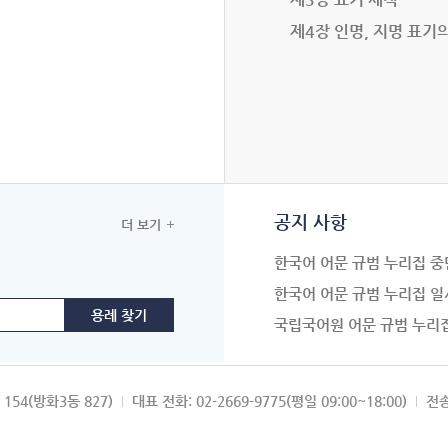
제4장 인명, 지명 표기
공지 사항
더 보기
한국어 어문 규범 누리집 중
한국어 어문 규범 누리집 일
국립국어원 어문 규범 누리
154(방화3동 827)
대표 전화: 02-2669-9775(평일 09:00~18:00)
전송