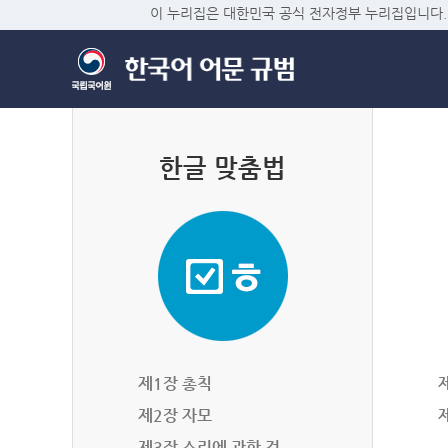
이 누리집은 대한민국 공식 전자정부 누리집입니다.
한글 맞춤법
제1장 총칙
제2장 자모
제3장 소리에 관한 것