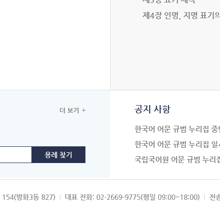
제4장 인명, 지명 표기
공지 사항
더 보기
한국어 어문 규범 누리집 중
한국어 어문 규범 누리집 일
국립국어원 어문 규범 누리
154(방화3동 827)
대표 전화: 02-2669-9775(평일 09:00~18:00)
전송