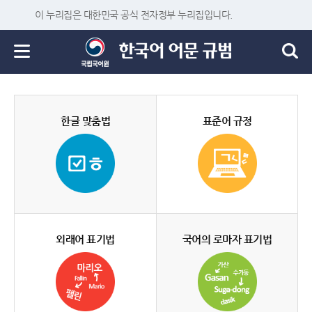
이 누리집은 대한민국 공식 전자정부 누리집입니다.
한글 맞춤법
표준어 규정
외래어 표기법
국어의 로마자 표기법