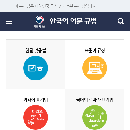
이 누리집은 대한민국 공식 전자정부 누리집입니다.
한글 맞춤법
표준어 규정
외래어 표기법
국어의 로마자 표기법