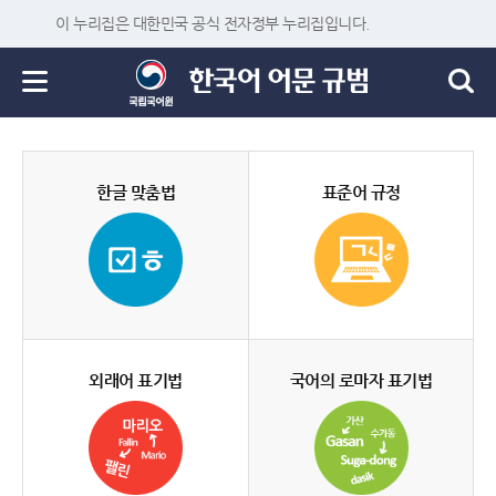
이 누리집은 대한민국 공식 전자정부 누리집입니다.
한글 맞춤법
표준어 규정
외래어 표기법
국어의 로마자 표기법