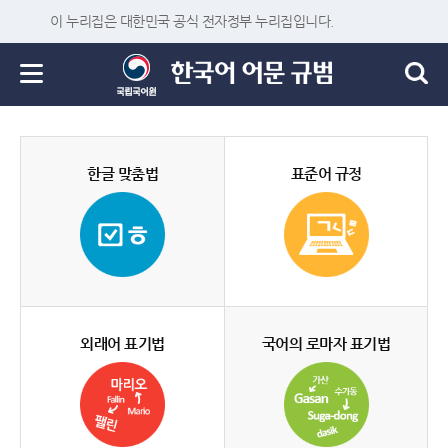
이 누리집은 대한민국 공식 전자정부 누리집입니다.
한글 맞춤법
표준어 규정
외래어 표기법
국어의 로마자 표기법