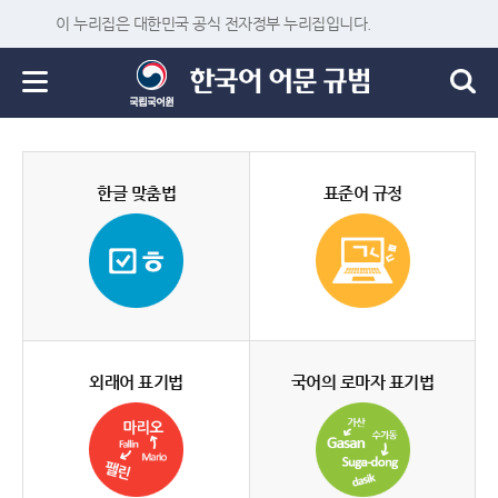
이 누리집은 대한민국 공식 전자정부 누리집입니다.
한글 맞춤법
표준어 규정
외래어 표기법
국어의 로마자 표기법