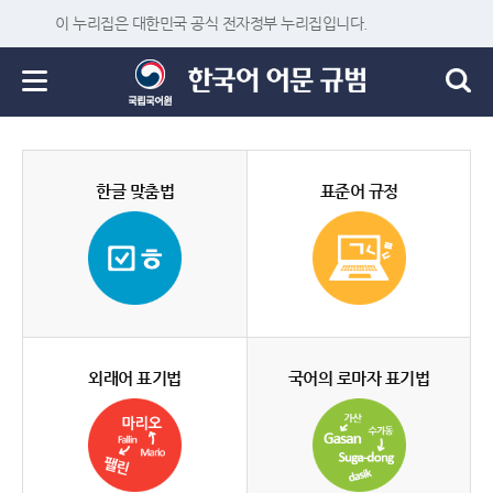
이 누리집은 대한민국 공식 전자정부 누리집입니다.
한글 맞춤법
표준어 규정
외래어 표기법
국어의 로마자 표기법