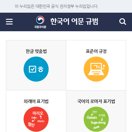
이 누리집은 대한민국 공식 전자정부 누리집입니다.
한글 맞춤법
표준어 규정
외래어 표기법
국어의 로마자 표기법