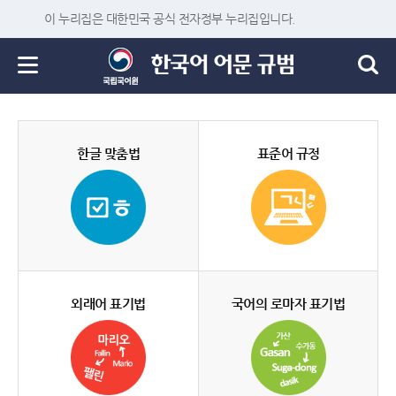
이 누리집은 대한민국 공식 전자정부 누리집입니다.
한글 맞춤법
표준어 규정
외래어 표기법
국어의 로마자 표기법