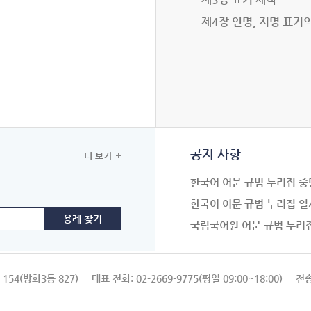
제4장 인명, 지명 표기
공지 사항
더 보기
한국어 어문 규범 누리집 중
한국어 어문 규범 누리집 일
국립국어원 어문 규범 누리
154(방화3동 827)
대표 전화: 02-2669-9775(평일 09:00~18:00)
전송