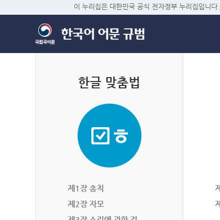
이 누리집은 대한민국 공식 전자정부 누리집입니다.
한글 맞춤법
제1장 총칙
제2장 자모
제3장 소리에 관한 것