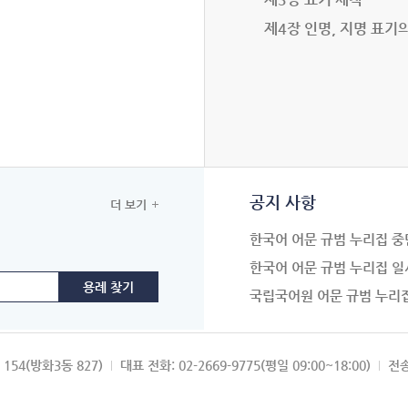
제4장 인명, 지명 표기
공지 사항
더 보기
한국어 어문 규범 누리집 중
한국어 어문 규범 누리집 일
국립국어원 어문 규범 누리
154(방화3동 827)
대표 전화: 02-2669-9775(평일 09:00~18:00)
전송