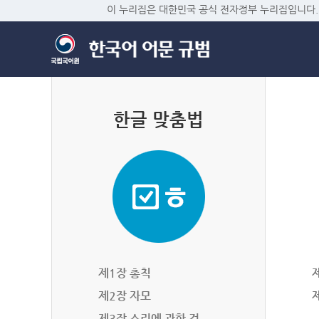
이 누리집은 대한민국 공식 전자정부 누리집입니다.
한글 맞춤법
제1장 총칙
제2장 자모
제3장 소리에 관한 것