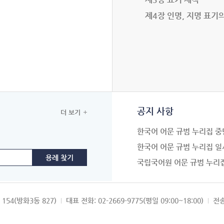
제4장 인명, 지명 표기
공지 사항
더 보기
한국어 어문 규범 누리집 중
한국어 어문 규범 누리집 일
국립국어원 어문 규범 누리
154(방화3동 827)
대표 전화: 02-2669-9775(평일 09:00~18:00)
전송