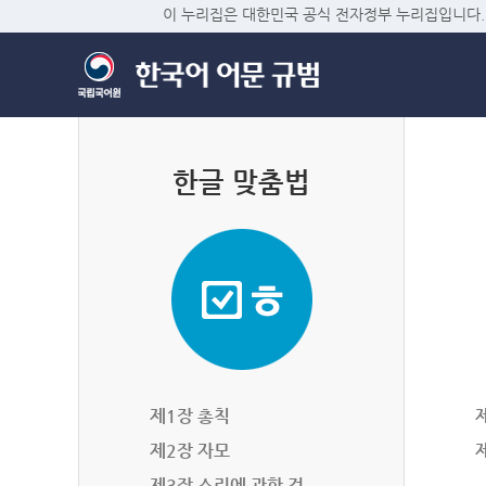
이 누리집은 대한민국 공식 전자정부 누리집입니다.
한글 맞춤법
제1장 총칙
제2장 자모
제3장 소리에 관한 것