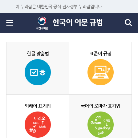
이 누리집은 대한민국 공식 전자정부 누리집입니다.
한글 맞춤법
표준어 규정
외래어 표기법
국어의 로마자 표기법