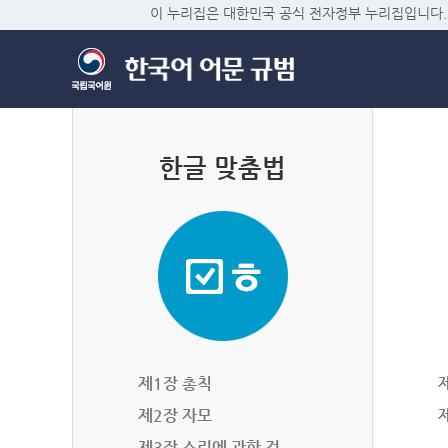
이 누리집은 대한민국 공식 전자정부 누리집입니다.
한글 맞춤법
제1장 총칙
제2장 자모
제3장 소리에 관한 것