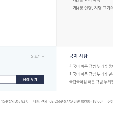
제4장 인명, 지명 표기
공지 사항
더 보기
한국어 어문 규범 누리집 중
한국어 어문 규범 누리집 일
국립국어원 어문 규범 누리
154(방화3동 827)
대표 전화: 02-2669-9775(평일 09:00~18:00)
전송