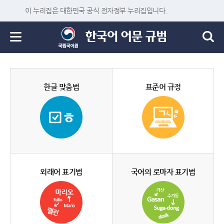
이 누리집은 대한민국 공식 전자정부 누리집입니다.
한글 맞춤법
표준어 규정
외래어 표기법
국어의 로마자 표기법