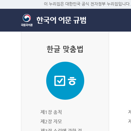
이 누리집은 대한민국 공식 전자정부 누리집입니다.
한글 맞춤법
제1장 총칙
제2장 자모
제3장 소리에 관한 것