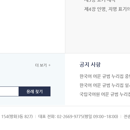
제4장 인명, 지명 표기
공지 사항
더 보기
한국어 어문 규범 누리집 중
한국어 어문 규범 누리집 일
국립국어원 어문 규범 누리
154(방화3동 827)
대표 전화: 02-2669-9775(평일 09:00~18:00)
전송