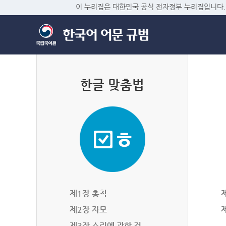
이 누리집은 대한민국 공식 전자정부 누리집입니다.
한글 맞춤법
제1장 총칙
제2장 자모
제3장 소리에 관한 것