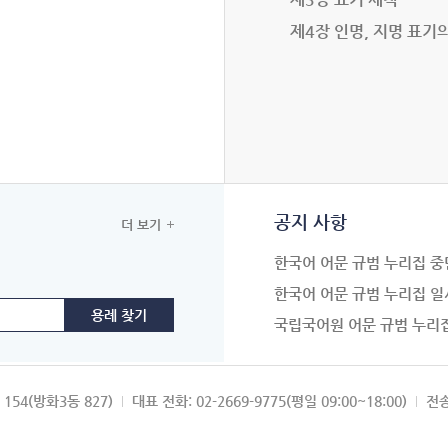
제4장 인명, 지명 표기
공지 사항
더 보기
한국어 어문 규범 누리집 중
한국어 어문 규범 누리집 일
국립국어원 어문 규범 누리
154(방화3동 827)
대표 전화: 02-2669-9775(평일 09:00~18:00)
전송