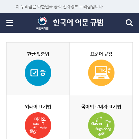
이 누리집은 대한민국 공식 전자정부 누리집입니다.
한글 맞춤법
표준어 규정
외래어 표기법
국어의 로마자 표기법