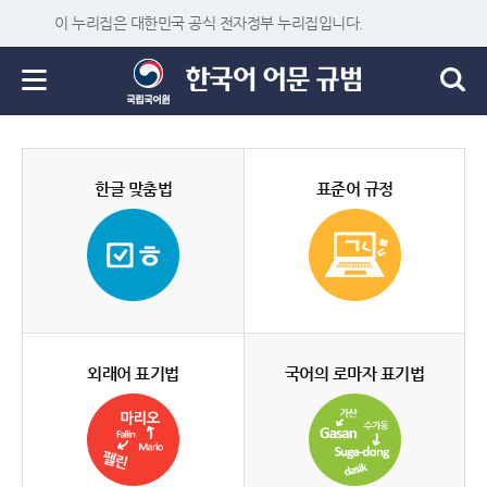
이 누리집은 대한민국 공식 전자정부 누리집입니다.
한글 맞춤법
표준어 규정
외래어 표기법
국어의 로마자 표기법