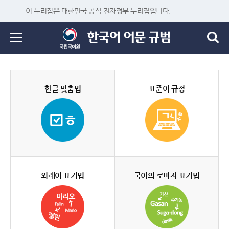
이 누리집은 대한민국 공식 전자정부 누리집입니다.
한글 맞춤법
표준어 규정
외래어 표기법
국어의 로마자 표기법