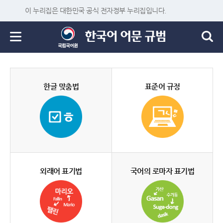
이 누리집은 대한민국 공식 전자정부 누리집입니다.
한글 맞춤법
표준어 규정
외래어 표기법
국어의 로마자 표기법