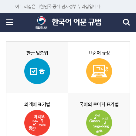
이 누리집은 대한민국 공식 전자정부 누리집입니다.
한글 맞춤법
표준어 규정
외래어 표기법
국어의 로마자 표기법