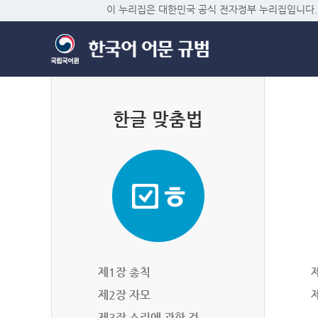
이 누리집은 대한민국 공식 전자정부 누리집입니다.
한글 맞춤법
제1장 총칙
제2장 자모
제3장 소리에 관한 것