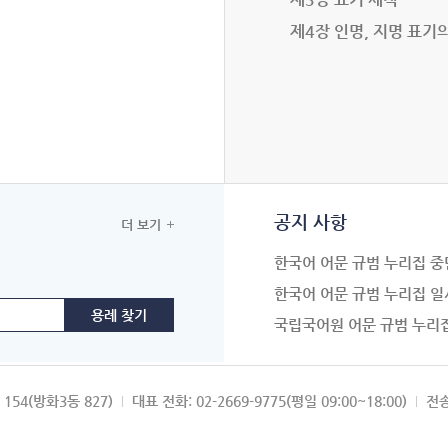
제4장 인명, 지명 표기
공지 사항
더 보기
한국어 어문 규범 누리집 중
한국어 어문 규범 누리집 일
국립국어원 어문 규범 누리
154(방화3동 827)
대표 전화: 02-2669-9775(평일 09:00~18:00)
전송