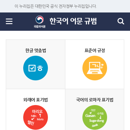
이 누리집은 대한민국 공식 전자정부 누리집입니다.
한글 맞춤법
표준어 규정
외래어 표기법
국어의 로마자 표기법