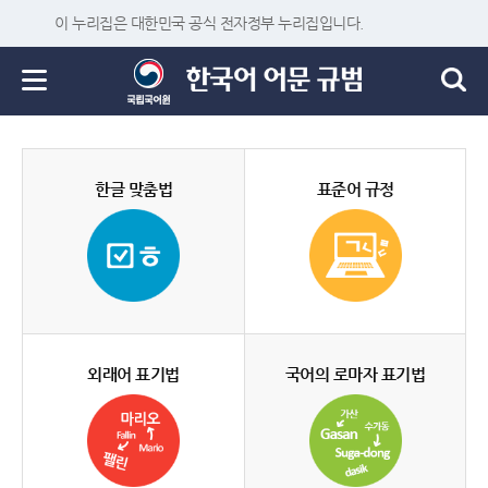
이 누리집은 대한민국 공식 전자정부 누리집입니다.
한글 맞춤법
표준어 규정
외래어 표기법
국어의 로마자 표기법