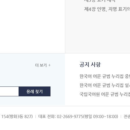
제4장 인명, 지명 표기
공지 사항
더 보기
한국어 어문 규범 누리집 중
한국어 어문 규범 누리집 일
국립국어원 어문 규범 누리
154(방화3동 827)
대표 전화: 02-2669-9775(평일 09:00~18:00)
전송