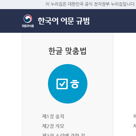
이 누리집은 대한민국 공식 전자정부 누리집입니다.
한글 맞춤법
제1장 총칙
제2장 자모
제3장 소리에 관한 것