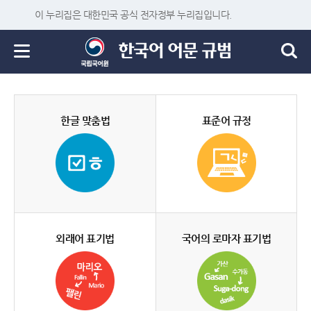
이 누리집은 대한민국 공식 전자정부 누리집입니다.
한글 맞춤법
표준어 규정
외래어 표기법
국어의 로마자 표기법