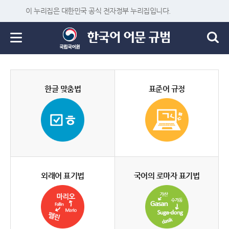
이 누리집은 대한민국 공식 전자정부 누리집입니다.
한글 맞춤법
표준어 규정
외래어 표기법
국어의 로마자 표기법