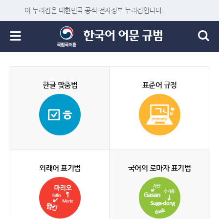
이 누리집은 대한민국 공식 전자정부 누리집입니다.
한글 맞춤법
표준어 규정
외래어 표기법
국어의 로마자 표기법