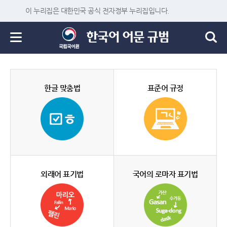
이 누리집은 대한민국 공식 전자정부 누리집입니다.
한글 맞춤법
표준어 규정
외래어 표기법
국어의 로마자 표기법