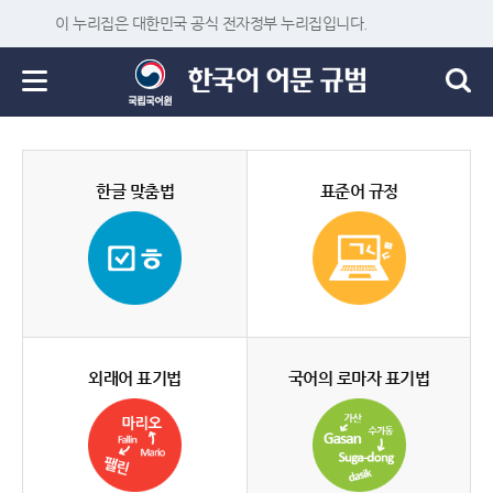
이 누리집은 대한민국 공식 전자정부 누리집입니다.
한글 맞춤법
표준어 규정
외래어 표기법
국어의 로마자 표기법