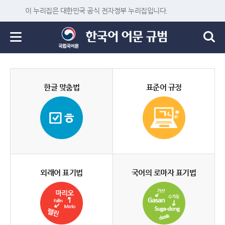
이 누리집은 대한민국 공식 전자정부 누리집입니다.
한글 맞춤법
표준어 규정
외래어 표기법
국어의 로마자 표기법