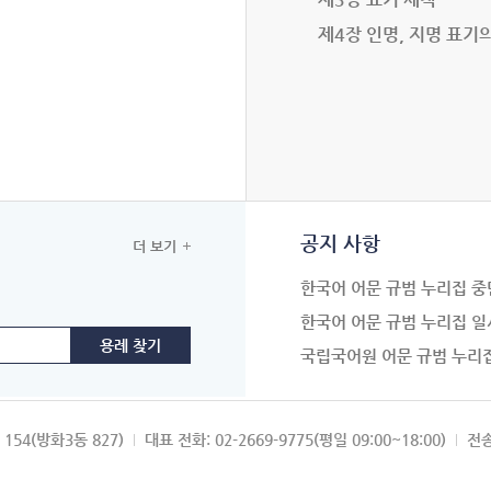
제4장 인명, 지명 표기
공지 사항
더 보기
한국어 어문 규범 누리집 중
한국어 어문 규범 누리집 일
국립국어원 어문 규범 누리
154(방화3동 827)
대표 전화: 02-2669-9775(평일 09:00~18:00)
전송