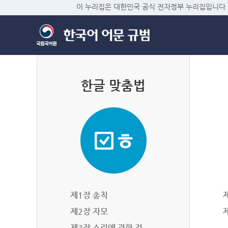
이 누리집은 대한민국 공식 전자정부 누리집입니다.
한글 맞춤법
제1장 총칙
제2장 자모
제3장 소리에 관한 것