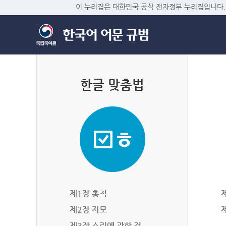
이 누리집은 대한민국 공식 전자정부 누리집입니다.
한글 맞춤법
제1장 총칙
제2장 자모
제3장 소리에 관한 것