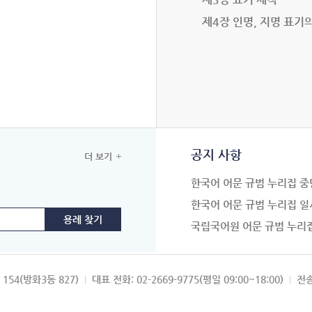
제4장 인명, 지명 표기
공지 사항
더 보기
한국어 어문 규범 누리집 중
한국어 어문 규범 누리집 일
국립국어원 어문 규범 누리
154(방화3동 827)
대표 전화: 02-2669-9775(평일 09:00~18:00)
전송