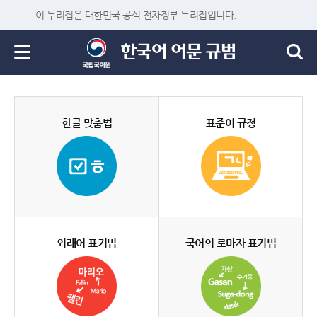
이 누리집은 대한민국 공식 전자정부 누리집입니다.
한글 맞춤법
표준어 규정
외래어 표기법
국어의 로마자 표기법