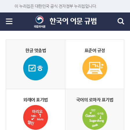
이 누리집은 대한민국 공식 전자정부 누리집입니다.
한글 맞춤법
표준어 규정
외래어 표기법
국어의 로마자 표기법