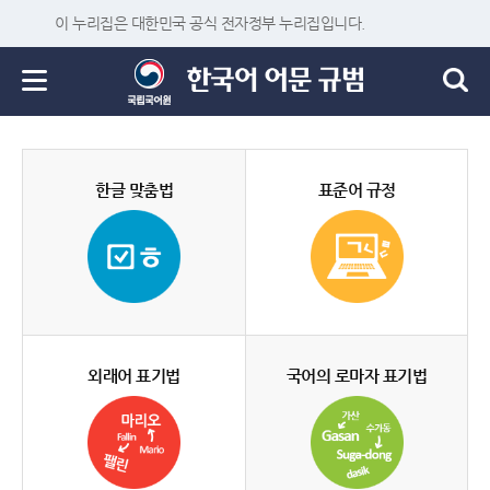
이 누리집은 대한민국 공식 전자정부 누리집입니다.
한글 맞춤법
표준어 규정
외래어 표기법
국어의 로마자 표기법