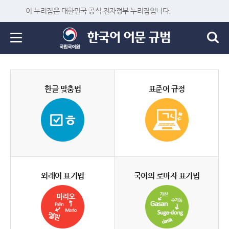
이 누리집은 대한민국 공식 전자정부 누리집입니다.
한글 맞춤법
표준어 규정
외래어 표기법
국어의 로마자 표기법