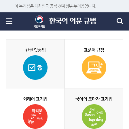
이 누리집은 대한민국 공식 전자정부 누리집입니다.
한글 맞춤법
표준어 규정
외래어 표기법
국어의 로마자 표기법