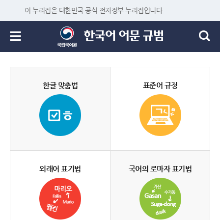
이 누리집은 대한민국 공식 전자정부 누리집입니다.
한글 맞춤법
표준어 규정
외래어 표기법
국어의 로마자 표기법