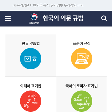
이 누리집은 대한민국 공식 전자정부 누리집입니다.
한글 맞춤법
표준어 규정
외래어 표기법
국어의 로마자 표기법